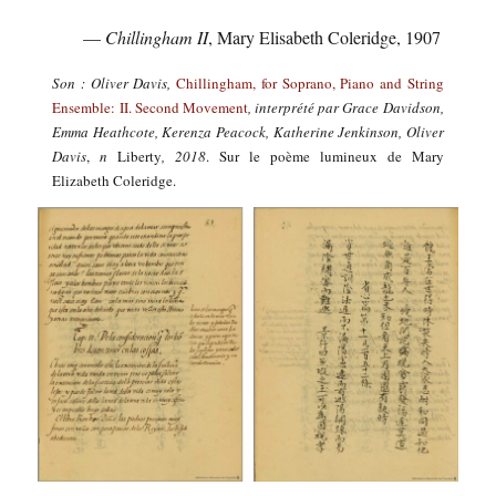
—
Chillingham II
, Mary Elisabeth Coleridge, 1907
Son : Oliver Davis,
Chillingham, for Soprano, Piano and String
Ensemble: II. Second Movement
, interprété par
Grace Davidson,
Emma Heathcote, Kerenza Peacock, Katherine Jenkinson, Oliver
Davis
,
n
Liberty
, 2018
. Sur le poème lumineux de Mary
Elizabeth Coleridge.