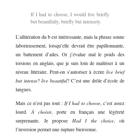
If I had to choose, I would live briefly
but beautifully, briefly but intensely.
L’allitération du b est intéressante, mais la phrase sonne
laborieusement, lorsqu’elle devrait être papillonnante,
un battement d’ailes. Or j’évalue mal le poids des
torsions en anglais, que je suis loin de maîtriser à un
niveau littéraire. Peut-on s’autoriser à écrire
live brief
but intense
?
live beautiful
? C’est une drôle d’école de
langues.
Mais ce n’est pas tout :
If I had to choose
, c’est assez
lourd.
À choisir
, porte en français une légèreté
surprenante. Je propose
Had I the choice
, où
l’inversion permet une rupture bienvenue.