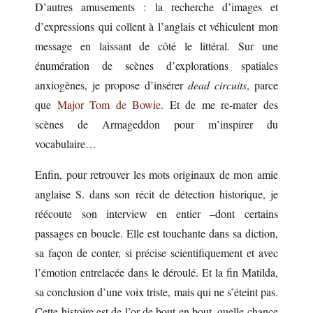
D’autres amusements : la recherche d’images et
d’expressions qui collent à l’anglais et véhiculent mon
message en laissant de côté le littéral. Sur une
énumération de scènes d’explorations spatiales
anxiogènes, je propose d’insérer
dead circuits
, parce
que
Major Tom de Bowie
. Et de me re-mater des
scènes de Armageddon pour m’inspirer du
vocabulaire…
Enfin, pour retrouver les mots originaux de mon amie
anglaise S. dans son récit de détection historique, je
réécoute son interview en entier –dont certains
passages en boucle. Elle est touchante dans sa diction,
sa façon de conter, si précise scientifiquement et avec
l’émotion entrelacée dans le déroulé. Et la fin Matilda,
sa conclusion d’une voix triste, mais qui ne s’éteint pas.
Cette histoire est de l’or de bout en bout, quelle chance