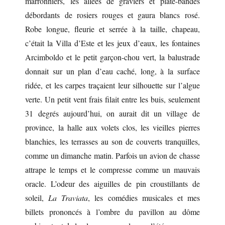
marronniers, les allées de graviers et plate-bandes
débordants de rosiers rouges et gaura blancs rosé.
Robe longue, fleurie et serrée à la taille, chapeau,
c’était la Villa d’Este et les jeux d’eaux, les fontaines
Arcimboldo et le petit garçon-chou vert, la balustrade
donnait sur un plan d’eau caché, long, à la surface
ridée, et les carpes traçaient leur silhouette sur l’algue
verte. Un petit vent frais filait entre les buis, seulement
31 degrés aujourd’hui, on aurait dit un village de
province, la halle aux volets clos, les vieilles pierres
blanchies, les terrasses au son de couverts tranquilles,
comme un dimanche matin. Parfois un avion de chasse
attrape le temps et le compresse comme un mauvais
oracle. L’odeur des aiguilles de pin croustillants de
soleil,
La Traviata
, les comédies musicales et mes
billets prononcés à l’ombre du pavillon au dôme