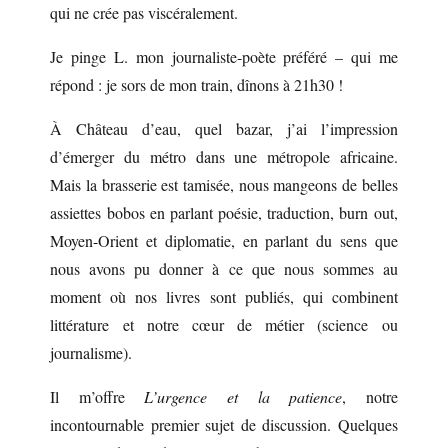
qui ne crée pas viscéralement.
Je pinge L. mon journaliste-poète préféré – qui me
répond : je sors de mon train, dînons à 21h30 !
À Château d’eau, quel bazar, j’ai l’impression
d’émerger du métro dans une métropole africaine.
Mais la brasserie est tamisée, nous mangeons de belles
assiettes bobos en parlant poésie, traduction, burn out,
Moyen-Orient et diplomatie, en parlant du sens que
nous avons pu donner à ce que nous sommes au
moment où nos livres sont publiés, qui combinent
littérature et notre cœur de métier (science ou
journalisme).
Il m’offre
L’urgence et la patience
, notre
incontournable premier sujet de discussion. Quelques