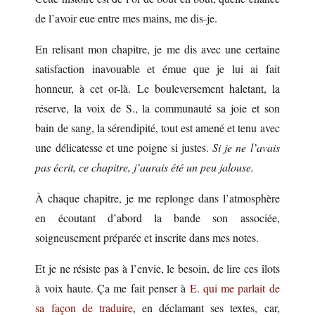
de l’avoir eue entre mes mains, me dis-je.
En relisant mon chapitre, je me dis avec une certaine
satisfaction inavouable et émue que je lui ai fait
honneur, à cet or-là. Le bouleversement haletant, la
réserve, la voix de S., la communauté sa joie et son
bain de sang, la sérendipité, tout est amené et tenu avec
une délicatesse et une poigne si justes.
Si je ne l’avais
pas écrit, ce chapitre, j’aurais été un peu jalouse.
À chaque chapitre, je me replonge dans l’atmosphère
en écoutant d’abord la bande son associée,
soigneusement préparée et inscrite dans mes notes.
Et je ne résiste pas à l’envie, le besoin, de lire ces îlots
à voix haute. Ça me fait penser à
E. qui me parlait de
sa façon de traduire
, en déclamant ses textes, car,