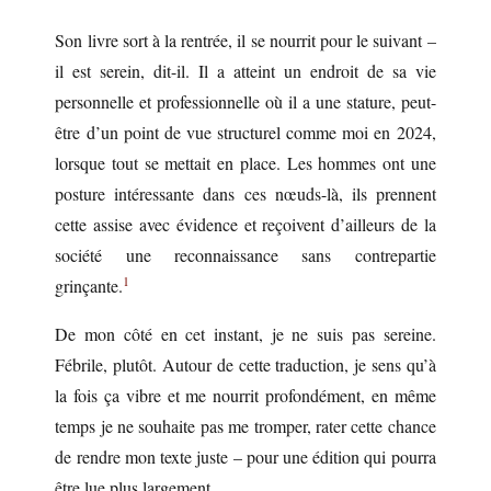
Son livre sort à la rentrée, il se nourrit pour le suivant –
il est serein, dit-il. Il a atteint un endroit de sa vie
personnelle et professionnelle où il a une stature, peut-
être d’un point de vue structurel comme moi en 2024,
lorsque tout se mettait en place. Les hommes ont une
posture intéressante dans ces nœuds-là, ils prennent
cette assise avec évidence et reçoivent d’ailleurs de la
société une reconnaissance sans contrepartie
1
grinçante.
De mon côté en cet instant, je ne suis pas sereine.
Fébrile, plutôt. Autour de cette traduction, je sens qu’à
la fois ça vibre et me nourrit profondément, en même
temps je ne souhaite pas me tromper, rater cette chance
de rendre mon texte juste – pour une édition qui pourra
être lue plus largement.