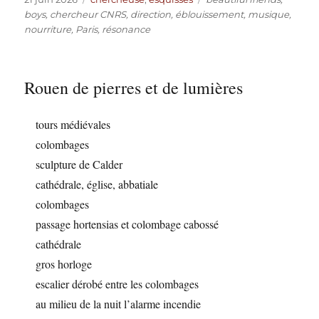
le
boys
,
chercheur CNRS
,
direction
,
éblouissement
,
musique
,
nourriture
,
Paris
,
résonance
Rouen de pierres et de lumières
tours médiévales
colombages
sculpture de Calder
cathédrale, église, abbatiale
colombages
passage hortensias et colombage cabossé
cathédrale
gros horloge
escalier dérobé entre les colombages
au milieu de la nuit l’alarme incendie