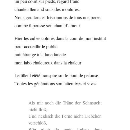
un peu court sur pieds, regard franc
chante allemand sous des moulures.
Nous gouttons et frissonnons de tous nos pores
comme il pousse son chant d’amour.
Hier les cubes colorés dans la cour de mon institut
pour accueillir le public
nuit étrange à la lune lunette
mon labo chaleureux dans la chaleur
Le tilleul étêté transpire sur le bout de pelouse.
Toutes les générations sont attentives et vives.
Als mir noch die Träne der Sehnsucht
nicht floß,
Und neidisch die Ferne nicht Liebchen
verschloß,
Wie glich da mein Leben dem