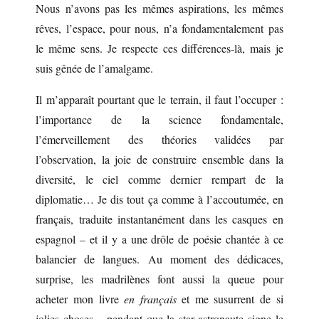
Nous n’avons pas les mêmes aspirations, les mêmes
rêves, l’espace, pour nous, n’a fondamentalement pas
le même sens. Je respecte ces différences-là, mais je
suis gênée de l’amalgame.
Il m’apparaît pourtant que le terrain, il faut l’occuper :
l’importance de la science fondamentale,
l’émerveillement des théories validées par
l’observation, la joie de construire ensemble dans la
diversité, le ciel comme dernier rempart de la
diplomatie… Je dis tout ça comme à l’accoutumée, en
français, traduite instantanément dans les casques en
espagnol – et il y a une drôle de poésie chantée à ce
balancier de langues. Au moment des dédicaces,
surprise, les madrilènes font aussi la queue pour
acheter mon livre
en français
et me susurrent de si
jolies choses – pendant que la star astronaute signe le