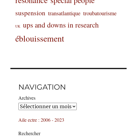
suspension
transatlantique
troubatourisme
ups and downs in research
UK
éblouissement
NAVIGATION
Archives
Aile ectre : 2006 - 2023
Rechercher