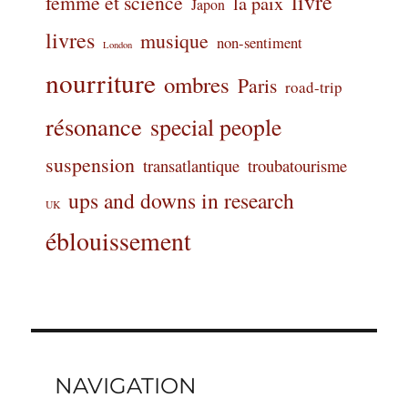
livre
femme et science
la paix
Japon
livres
musique
non-sentiment
London
nourriture
ombres
Paris
road-trip
résonance
special people
suspension
transatlantique
troubatourisme
ups and downs in research
UK
éblouissement
NAVIGATION