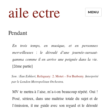
aile ectre
MENU
Pendant
En trois temps, en musique, et en personnes
merveilleuses
:
le déroulé d’une journée-sursaut-
gamma comme il en arrive une poignée dans la vie.
[2ème partie]
Son : Ilan Eshkeri,
Reliquary: 2. Motet – For Burberry.
Interprété
par le London Metropolitan Orchestra.
MV te mettra à l’aise, m’a-t-on beaucoup répété. Oui !
Posé, sérieux, dans une maîtrise totale du sujet et de
l’émission, il me guide avec son regard et le déroulé