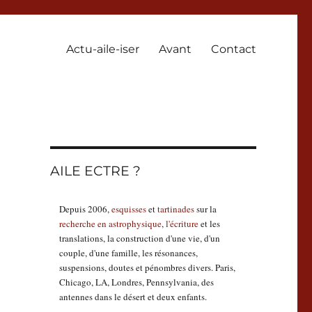
Actu-aile-iser
Avant
Contact
AILE ECTRE ?
Depuis 2006,
esquisses
et
tartinades
sur la
recherche en astrophysique
,
l'écriture
et les
translations, la construction d'une vie, d'un
couple, d'une famille, les résonances,
suspensions, doutes et pénombres divers. Paris,
Chicago, LA, Londres, Pennsylvania, des
antennes dans le désert et deux enfants.