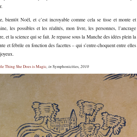
r.
, bientôt Noël, et c’est incroyable comme cela se tisse et monte et
ne, les possibles et les réalités, mon livre, les personnes, l’ancrage
e, et la science qui se fait. Je repasse sous la Manche des idées plein la
nte et fébrile en fonction des facettes – qui s’entre-choquent entre elles
 joyeux.
tle Thing She Does is Magic
, in
Symphonicities
, 2010