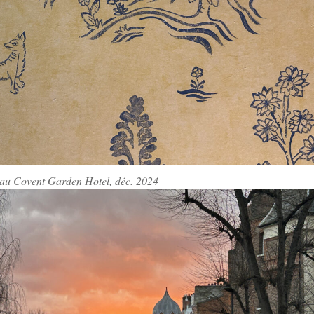
s au Covent Garden Hotel, déc. 2024