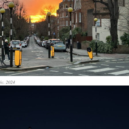
éc. 2024