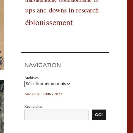
UK
ups and downs in research
éblouissement
NAVIGATION
Archives
Aile ectre : 2006 - 2023
Rechercher
GO!