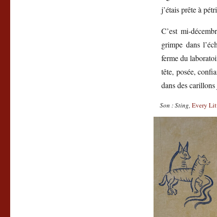
j’étais prête à pétri
C’est mi-décembre
grimpe dans l’échi
ferme du laboratoir
tête, posée, confia
dans des carillons
Son : Sting,
Every Lit