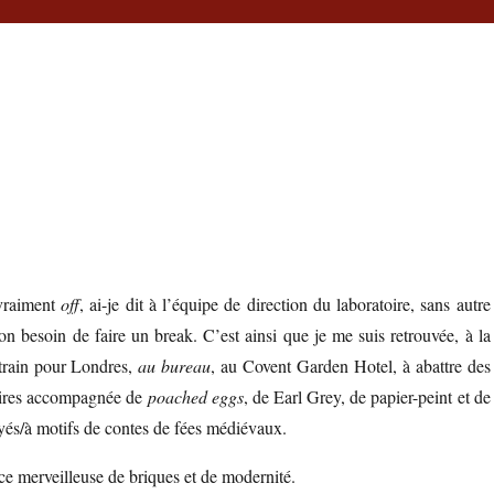
 vraiment
off
, ai-je dit à l’équipe de direction du laboratoire, sans autre
n besoin de faire un break. C’est ainsi que je me suis retrouvée, à la
 train pour Londres,
au bureau
, au Covent Garden Hotel, à abattre des
aires accompagnée de
poached eggs
, de Earl Grey, de papier-peint et de
ayés/à motifs de contes de fées médiévaux.
ce merveilleuse de briques et de modernité.